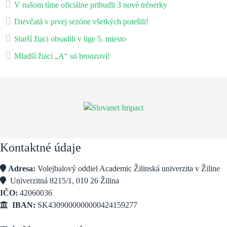
V našom tíme oficiálne pribudli 3 nové trénerky
Dievčatá v prvej sezóne všetkých potešili!
Starší žiaci obsadili v lige 5. miesto
Mladší žiaci „A“ sú bronzoví!
Kontaktné údaje
Adresa:
Volejbalový oddiel Academic Žilinská univerzita v Žiline
Univerzitná 8215/1, 010 26 Žilina
IČO:
42060036
IBAN:
SK4309000000000424159277