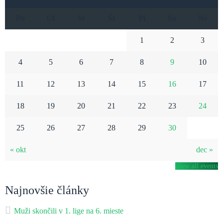
Po
Ut
St
Št
Pi
So
Ne
1
2
3
4
5
6
7
8
9
10
11
12
13
14
15
16
17
18
19
20
21
22
23
24
25
26
27
28
29
30
« okt
dec »
View all events
Najnovšie články
Muži skončili v 1. lige na 6. mieste