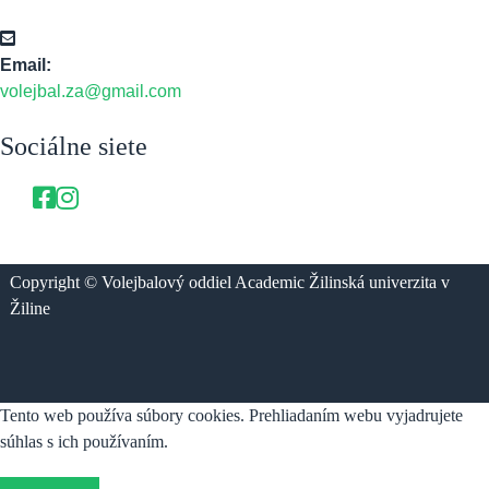
Email:
volejbal.za@gmail.com
Sociálne siete
Copyright © Volejbalový oddiel Academic Žilinská univerzita v
Žiline
Tento web používa súbory cookies. Prehliadaním webu vyjadrujete
súhlas s ich používaním.