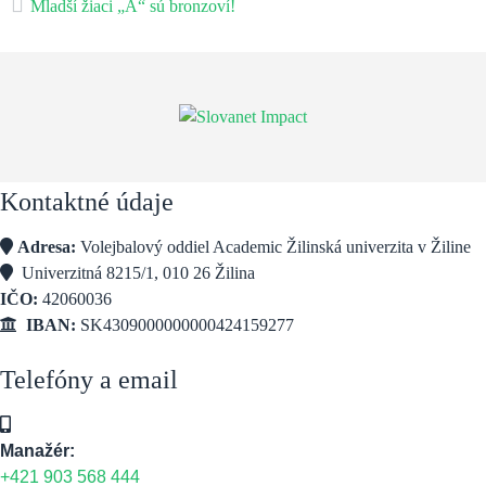
Mladší žiaci „A“ sú bronzoví!
Kontaktné údaje
Adresa:
Volejbalový oddiel Academic Žilinská univerzita v Žiline
Univerzitná 8215/1, 010 26 Žilina
IČO:
42060036
IBAN:
SK4309000000000424159277
Telefóny a email
Manažér:
+421 903 568 444