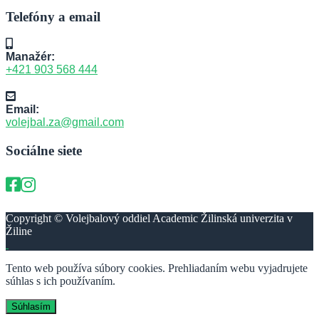
Telefóny a email
Manažér:
+421 903 568 444
Email:
volejbal.za@gmail.com
Sociálne siete
Copyright © Volejbalový oddiel Academic Žilinská univerzita v
Žiline
Tento web používa súbory cookies. Prehliadaním webu vyjadrujete
súhlas s ich používaním.
Súhlasím