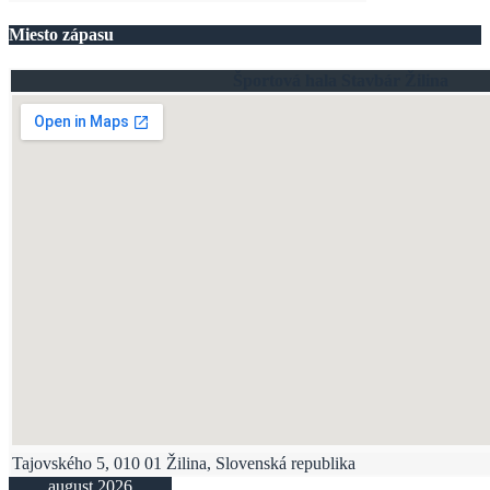
Miesto zápasu
Športová hala Stavbár Žilina
Tajovského 5, 010 01 Žilina, Slovenská republika
august 2026