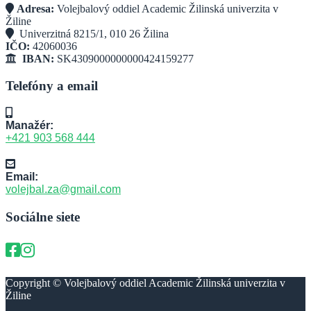
Adresa:
Volejbalový oddiel Academic Žilinská univerzita v
Žiline
Univerzitná 8215/1, 010 26 Žilina
IČO:
42060036
IBAN:
SK4309000000000424159277
Telefóny a email
Manažér:
+421 903 568 444
Email:
volejbal.za@gmail.com
Sociálne siete
Copyright © Volejbalový oddiel Academic Žilinská univerzita v
Žiline