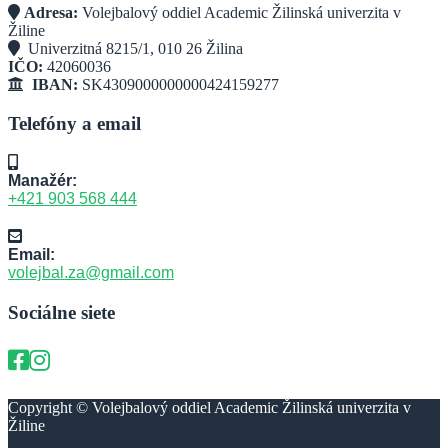
Adresa:
Volejbalový oddiel Academic Žilinská univerzita v
Žiline
Univerzitná 8215/1, 010 26 Žilina
IČO:
42060036
IBAN:
SK4309000000000424159277
Telefóny a email
Manažér:
+421 903 568 444
Email:
volejbal.za@gmail.com
Sociálne siete
Copyright © Volejbalový oddiel Academic Žilinská univerzita v
Žiline