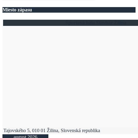
Miesto zápasu
Športová hala Stavbár Žilina
Tajovského 5, 010 01 Žilina, Slovenská republika
august 2026