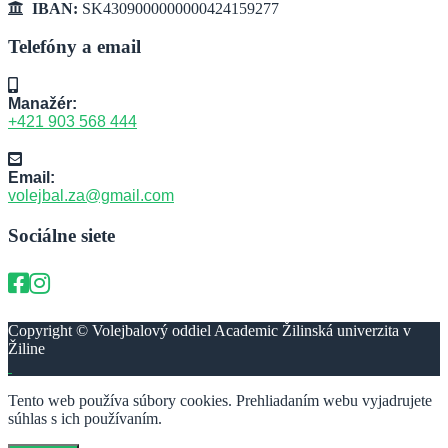
IBAN:
SK4309000000000424159277
Telefóny a email
Manažér:
+421 903 568 444
Email:
volejbal.za@gmail.com
Sociálne siete
Copyright © Volejbalový oddiel Academic Žilinská univerzita v
Žiline
Tento web používa súbory cookies. Prehliadaním webu vyjadrujete
súhlas s ich používaním.