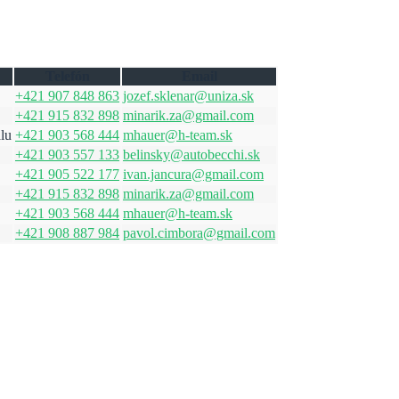
Telefón
Email
+421 907 848 863
jozef.sklenar@uniza.sk
+421 915 832 898
minarik.za@gmail.com
lu
+421 903 568 444
mhauer@h-team.sk
+421 903 557 133
belinsky@autobecchi.sk
+421 905 522 177
ivan.jancura@gmail.com
+421 915 832 898
minarik.za@gmail.com
+421 903 568 444
mhauer@h-team.sk
+421 908 887 984
pavol.cimbora@gmail.com