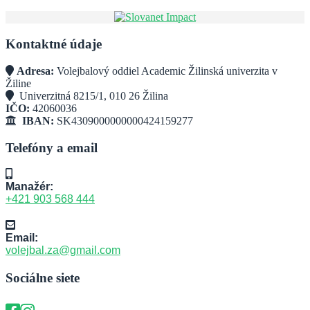
Kontaktné údaje
Adresa:
Volejbalový oddiel Academic Žilinská univerzita v
Žiline
Univerzitná 8215/1, 010 26 Žilina
IČO:
42060036
IBAN:
SK4309000000000424159277
Telefóny a email
Manažér:
+421 903 568 444
Email:
volejbal.za@gmail.com
Sociálne siete